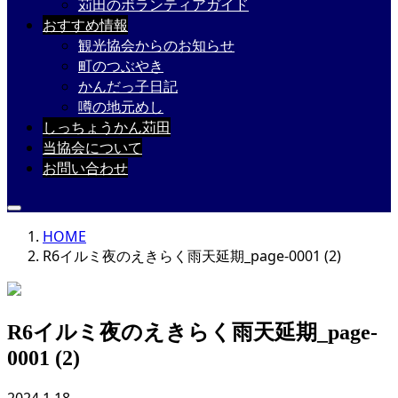
苅田のボランティアガイド
おすすめ情報
観光協会からのお知らせ
町のつぶやき
かんだっ子日記
噂の地元めし
しっちょうかん苅田
当協会について
お問い合わせ
HOME
R6イルミ夜のえきらく雨天延期_page-0001 (2)
R6イルミ夜のえきらく雨天延期_page-
0001 (2)
2024.1.18