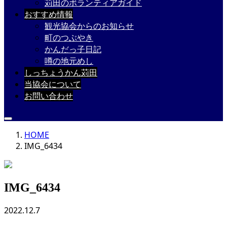
苅田のボランティアガイド
おすすめ情報
観光協会からのお知らせ
町のつぶやき
かんだっ子日記
噂の地元めし
しっちょうかん苅田
当協会について
お問い合わせ
HOME
IMG_6434
IMG_6434
2022.12.7