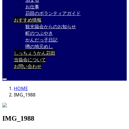
泊まる
お仕事
苅田のボランティアガイド
おすすめ情報
観光協会からのお知らせ
町のつぶやき
かんだっ子日記
噂の地元めし
しっちょうかん苅田
当協会について
お問い合わせ
HOME
IMG_1988
IMG_1988