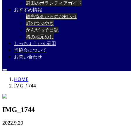
苅田のボランティアガイド
おすすめ情報
観光協会からのお知らせ
町のつぶやき
かんだっ子日記
噂の地元めし
しっちょうかん苅田
当協会について
お問い合わせ
HOME
IMG_1744
IMG_1744
2022.9.20