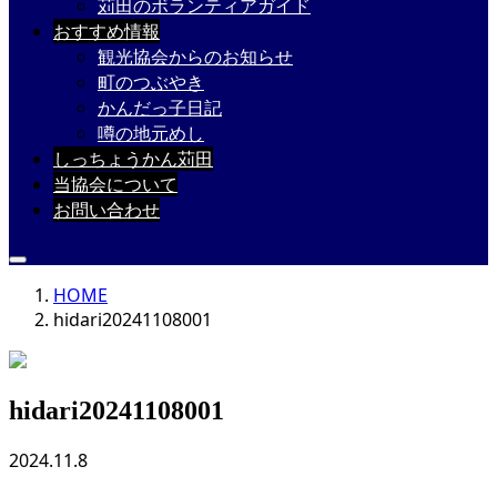
苅田のボランティアガイド
おすすめ情報
観光協会からのお知らせ
町のつぶやき
かんだっ子日記
噂の地元めし
しっちょうかん苅田
当協会について
お問い合わせ
HOME
hidari20241108001
hidari20241108001
2024.11.8