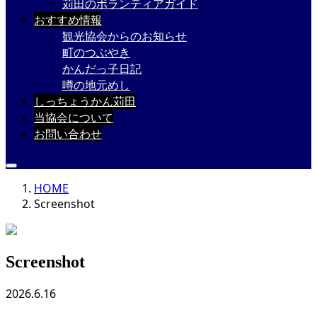
苅田のボランティアガイド
おすすめ情報
観光協会からのお知らせ
町のつぶやき
かんだっ子日記
噂の地元めし
しっちょうかん苅田
当協会について
お問い合わせ
HOME
Screenshot
Screenshot
2026.6.16