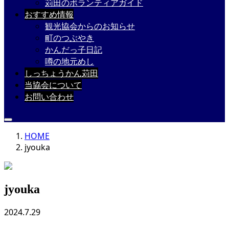
苅田のボランティアガイド
おすすめ情報
観光協会からのお知らせ
町のつぶやき
かんだっ子日記
噂の地元めし
しっちょうかん苅田
当協会について
お問い合わせ
HOME
jyouka
jyouka
2024.7.29