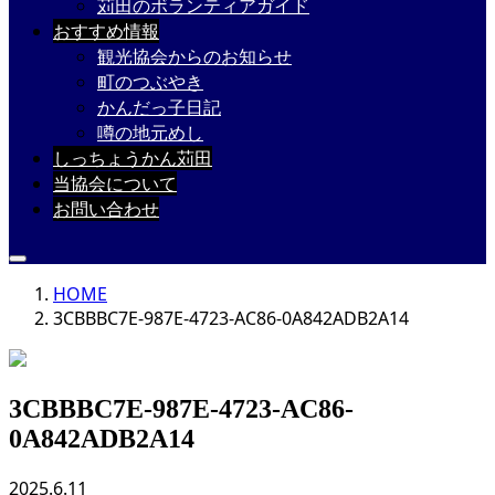
苅田のボランティアガイド
おすすめ情報
観光協会からのお知らせ
町のつぶやき
かんだっ子日記
噂の地元めし
しっちょうかん苅田
当協会について
お問い合わせ
HOME
3CBBBC7E-987E-4723-AC86-0A842ADB2A14
3CBBBC7E-987E-4723-AC86-
0A842ADB2A14
2025.6.11