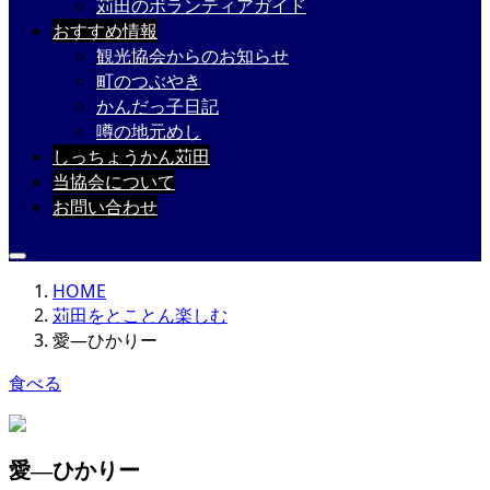
苅田のボランティアガイド
おすすめ情報
観光協会からのお知らせ
町のつぶやき
かんだっ子日記
噂の地元めし
しっちょうかん苅田
当協会について
お問い合わせ
HOME
苅田をとことん楽しむ
愛―ひかりー
食べる
愛―ひかりー