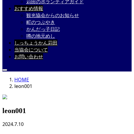
苅田のボランティアガイド
おすすめ情報
観光協会からのお知らせ
町のつぶやき
かんだっ子日記
噂の地元めし
しっちょうかん苅田
当協会について
お問い合わせ
HOME
leon001
leon001
2024.7.10