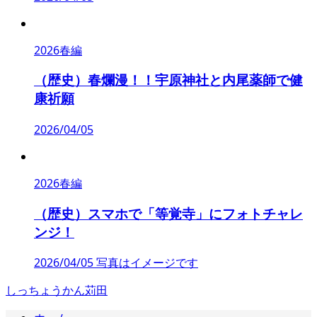
2026春編
（歴史）春爛漫！！宇原神社と内尾薬師で健
康祈願
2026/04/05
2026春編
（歴史）スマホで「等覚寺」にフォトチャレ
ンジ！
2026/04/05 写真はイメージです
しっちょうかん苅田