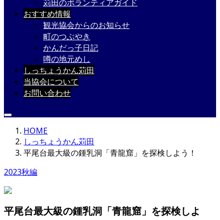
苅田のボランティアガイド
おすすめ情報
観光協会からのお知らせ
町のつぶやき
かんだっ子日記
噂の地元めし
しっちょうかん苅田
当協会について
お問い合わせ
HOME
しっちょうかん苅田
平尾台最大級の鍾乳洞「青龍窟」を探検しよう！
2023秋編
平尾台最大級の鍾乳洞「青龍窟」を探検しよ