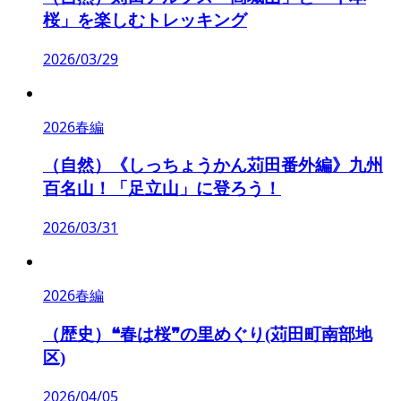
桜」を楽しむトレッキング
2026/03/29
2026春編
（自然）《しっちょうかん苅田番外編》九州
百名山！「足立山」に登ろう！
2026/03/31
2026春編
（歴史）❝春は桜❞の里めぐり(苅田町南部地
区)
2026/04/05