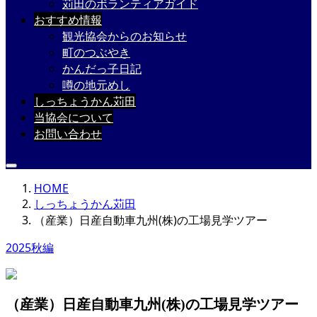
苅田のボランティアガイド
おすすめ情報
観光協会からのお知らせ
町のつぶやき
かんだっ子日記
噂の地元めし
しっちょうかん苅田
当協会について
お問い合わせ
HOME
しっちょうかん苅田
（産業）日産自動車九州(株)の工場見学ツアー
2025秋編
（産業）日産自動車九州(株)の工場見学ツアー