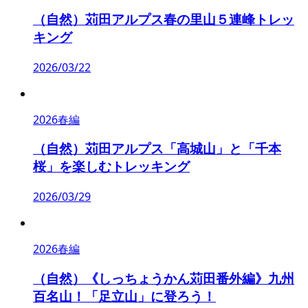
（自然）苅田アルプス春の里山５連峰トレッ
キング
2026/03/22
2026春編
（自然）苅田アルプス「高城山」と「千本
桜」を楽しむトレッキング
2026/03/29
2026春編
（自然）《しっちょうかん苅田番外編》九州
百名山！「足立山」に登ろう！