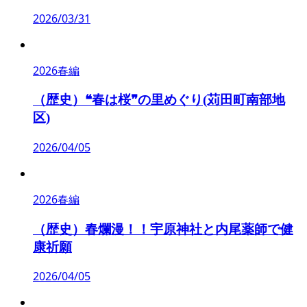
2026/03/31
2026春編
（歴史）❝春は桜❞の里めぐり(苅田町南部地
区)
2026/04/05
2026春編
（歴史）春爛漫！！宇原神社と内尾薬師で健
康祈願
2026/04/05