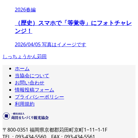
2026春編
（歴史）スマホで「等覚寺」にフォトチャレ
ンジ！
2026/04/05 写真はイメージです
しっちょうかん苅田
ホーム
当協会について
お問い合わせ
情報投稿フォーム
プライバシーポリシー
利用規約
〒800-0351 福岡県京都郡苅田町京町1−11−1-1F
TEL：093-434-5560 FAX：093-434-5561