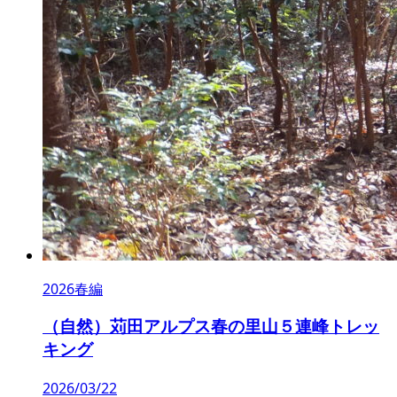
2026春編
（自然）苅田アルプス春の里山５連峰トレッ
キング
2026/03/22