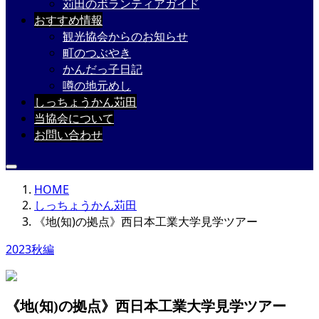
苅田のボランティアガイド
おすすめ情報
観光協会からのお知らせ
町のつぶやき
かんだっ子日記
噂の地元めし
しっちょうかん苅田
当協会について
お問い合わせ
HOME
しっちょうかん苅田
《地(知)の拠点》西日本工業大学見学ツアー
2023秋編
《地(知)の拠点》西日本工業大学見学ツアー