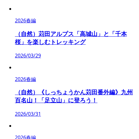
2026春編
（自然）苅田アルプス「高城山」と「千本
桜」を楽しむトレッキング
2026/03/29
2026春編
（自然）《しっちょうかん苅田番外編》九州
百名山！「足立山」に登ろう！
2026/03/31
2026春編