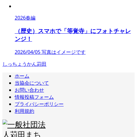
2026春編
（歴史）スマホで「等覚寺」にフォトチャレ
ンジ！
2026/04/05 写真はイメージです
しっちょうかん苅田
ホーム
当協会について
お問い合わせ
情報投稿フォーム
プライバシーポリシー
利用規約