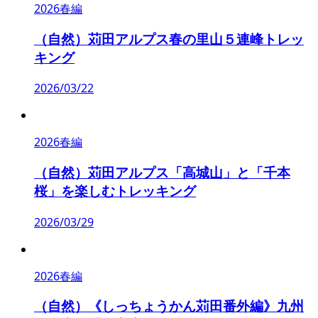
2026春編
（自然）苅田アルプス春の里山５連峰トレッ
キング
2026/03/22
2026春編
（自然）苅田アルプス「高城山」と「千本
桜」を楽しむトレッキング
2026/03/29
2026春編
（自然）《しっちょうかん苅田番外編》九州