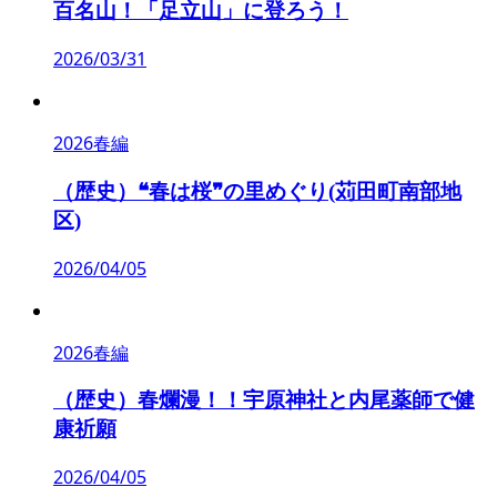
百名山！「足立山」に登ろう！
2026/03/31
2026春編
（歴史）❝春は桜❞の里めぐり(苅田町南部地
区)
2026/04/05
2026春編
（歴史）春爛漫！！宇原神社と内尾薬師で健
康祈願
2026/04/05