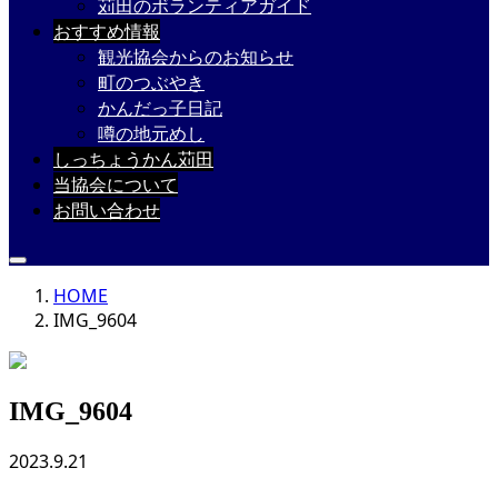
苅田のボランティアガイド
おすすめ情報
観光協会からのお知らせ
町のつぶやき
かんだっ子日記
噂の地元めし
しっちょうかん苅田
当協会について
お問い合わせ
HOME
IMG_9604
IMG_9604
2023.9.21