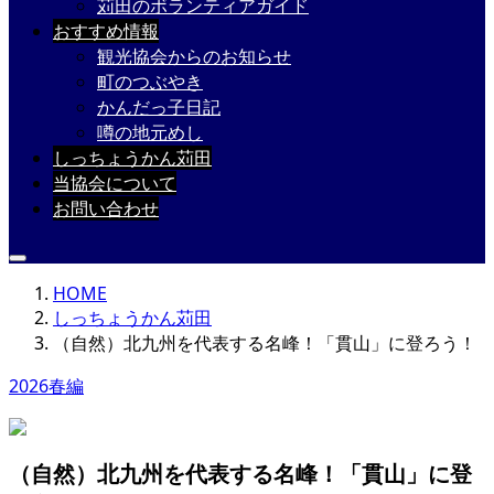
苅田のボランティアガイド
おすすめ情報
観光協会からのお知らせ
町のつぶやき
かんだっ子日記
噂の地元めし
しっちょうかん苅田
当協会について
お問い合わせ
HOME
しっちょうかん苅田
（自然）北九州を代表する名峰！「貫山」に登ろう！
2026春編
（自然）北九州を代表する名峰！「貫山」に登