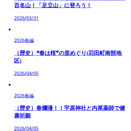
百名山！「足立山」に登ろう！
2026/03/31
2026春編
（歴史）❝春は桜❞の里めぐり(苅田町南部地
区)
2026/04/05
2026春編
（歴史）春爛漫！！宇原神社と内尾薬師で健
康祈願
2026/04/05