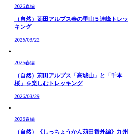
2026春編
（自然）苅田アルプス春の里山５連峰トレッ
キング
2026/03/22
2026春編
（自然）苅田アルプス「高城山」と「千本
桜」を楽しむトレッキング
2026/03/29
2026春編
（自然）《しっちょうかん苅田番外編》九州