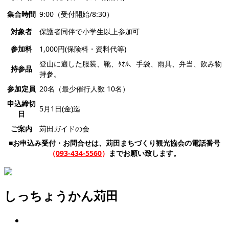
集合時間
9:00（受付開始/8:30）
対象者
保護者同伴で小学生以上参加可
参加料
1,000円(保険料・資料代等)
登山に適した服装、靴、ﾀｵﾙ、手袋、雨具、弁当、飲み物
持参品
持参。
参加定員
20名（最少催行人数 10名）
申込締切
5月1日(金)迄
日
ご案内
苅田ガイドの会
■お申込み受付・お問合せは、苅田まちづくり観光協会の電話番号
（
093-434-5560
）
までお願い致します。
しっちょうかん苅田