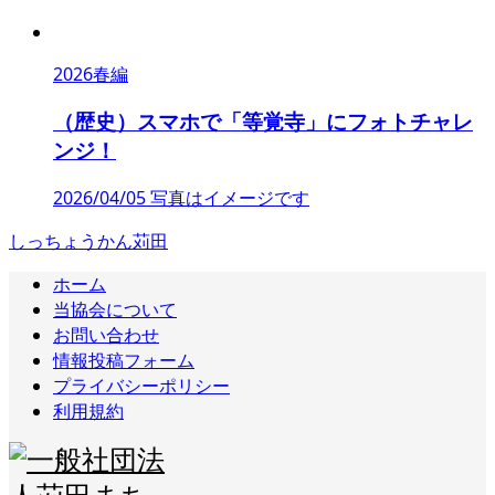
2026春編
（歴史）スマホで「等覚寺」にフォトチャレ
ンジ！
2026/04/05 写真はイメージです
しっちょうかん苅田
ホーム
当協会について
お問い合わせ
情報投稿フォーム
プライバシーポリシー
利用規約