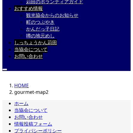
苅田のボランティアガイド
おすすめ情報
観光協会からのお知らせ
町のつぶやき
かんだっ子日記
噂の地元めし
しっちょうかん苅田
当協会について
お問い合わせ
HOME
gourmet-map2
ホーム
当協会について
お問い合わせ
情報投稿フォーム
プライバシーポリシー