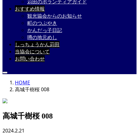
苅田のボランティアガイド
おすすめ情報
観光協会からのお知らせ
町のつぶやき
かんだっ子日記
噂の地元めし
しっちょうかん苅田
当協会について
お問い合わせ
HOME
高城千樹桜 008
高城千樹桜 008
2024.2.21