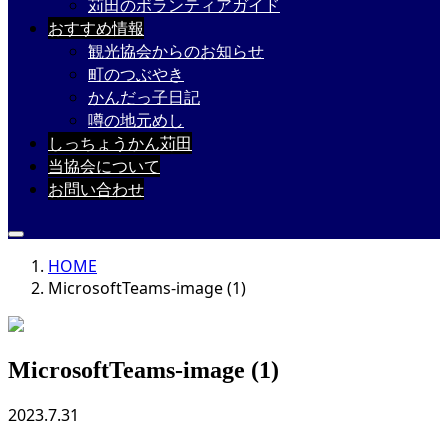
苅田のボランティアガイド
おすすめ情報
観光協会からのお知らせ
町のつぶやき
かんだっ子日記
噂の地元めし
しっちょうかん苅田
当協会について
お問い合わせ
HOME
MicrosoftTeams-image (1)
MicrosoftTeams-image (1)
2023.7.31