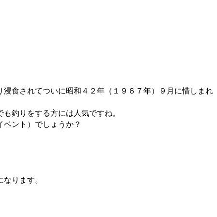
り浸食されてついに昭和４２年（１９６７年）９月に惜しまれ
でも釣りをする方には人気ですね。
イベント）でしょうか？
になります。