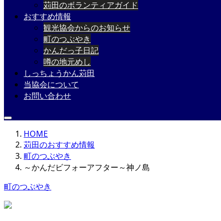
苅田のボランティアガイド
おすすめ情報
観光協会からのお知らせ
町のつぶやき
かんだっ子日記
噂の地元めし
しっちょうかん苅田
当協会について
お問い合わせ
HOME
苅田のおすすめ情報
町のつぶやき
～かんだビフォーアフター～神ノ島
町のつぶやき