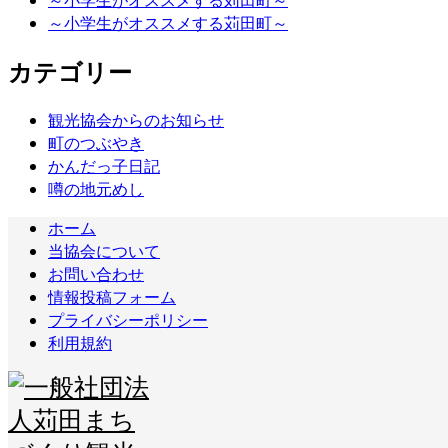
～小学生がオススメする苅田町～
～小学生がオススメする苅田町～
カテゴリー
観光協会からのお知らせ
町のつぶやき
かんだっ子日記
噂の地元めし
ホーム
当協会について
お問い合わせ
情報投稿フォーム
プライバシーポリシー
利用規約