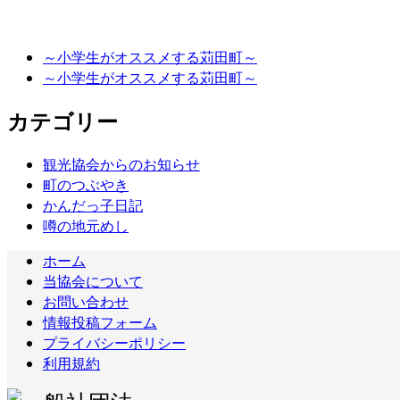
～小学生がオススメする苅田町～
～小学生がオススメする苅田町～
カテゴリー
観光協会からのお知らせ
町のつぶやき
かんだっ子日記
噂の地元めし
ホーム
当協会について
お問い合わせ
情報投稿フォーム
プライバシーポリシー
利用規約