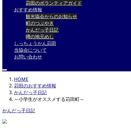
苅田のボランティアガイド
おすすめ情報
観光協会からのお知らせ
町のつぶやき
かんだっ子日記
噂の地元めし
しっちょうかん苅田
当協会について
お問い合わせ
HOME
苅田のおすすめ情報
かんだっ子日記
～小学生がオススメする苅田町～
かんだっ子日記