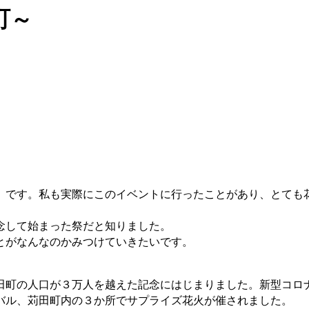
町～
」です。私も実際にこのイベントに行ったことがあり、とても
念して始まった祭だと知りました。
とがなんなのかみつけていきたいです。
田町の人口が３万人を越えた記念にはじまりました。新型コロ
バル、苅田町内の３か所でサプライズ花火が催されました。