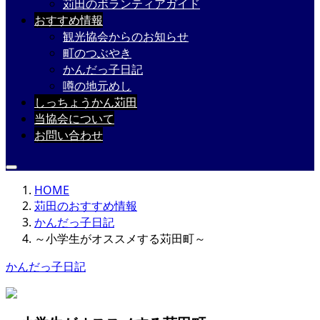
苅田のボランティアガイド
おすすめ情報
観光協会からのお知らせ
町のつぶやき
かんだっ子日記
噂の地元めし
しっちょうかん苅田
当協会について
お問い合わせ
HOME
苅田のおすすめ情報
かんだっ子日記
～小学生がオススメする苅田町～
かんだっ子日記