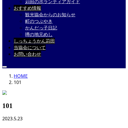
苅田のボランティアガイド
おすすめ情報
観光協会からのお知らせ
町のつぶやき
かんだっ子日記
噂の地元めし
しっちょうかん苅田
当協会について
お問い合わせ
HOME
101
101
2023.5.23