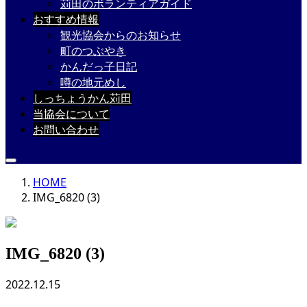
苅田のボランティアガイド
おすすめ情報
観光協会からのお知らせ
町のつぶやき
かんだっ子日記
噂の地元めし
しっちょうかん苅田
当協会について
お問い合わせ
HOME
IMG_6820 (3)
IMG_6820 (3)
2022.12.15