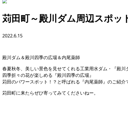
苅田町～殿川ダム周辺スポッ
2022.6.15
殿川ダム＆殿川四季の広場＆内尾薬師
春夏秋冬、美しい景色を見せてくれる工業用水ダム・『殿川
四季折々の花が楽しめる『殿川四季の広場』
苅田のパワースポット！？と呼ばれる『内尾薬師』のご紹介
苅田町に来たらぜひ寄ってみてくださいねー。