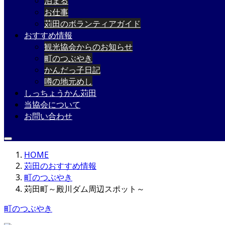
泊まる
お仕事
苅田のボランティアガイド
おすすめ情報
観光協会からのお知らせ
町のつぶやき
かんだっ子日記
噂の地元めし
しっちょうかん苅田
当協会について
お問い合わせ
HOME
苅田のおすすめ情報
町のつぶやき
苅田町～殿川ダム周辺スポット～
町のつぶやき