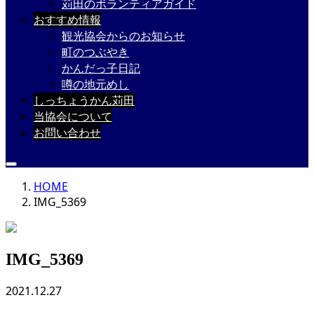
苅田のボランティアガイド
おすすめ情報
観光協会からのお知らせ
町のつぶやき
かんだっ子日記
噂の地元めし
しっちょうかん苅田
当協会について
お問い合わせ
HOME
IMG_5369
IMG_5369
2021.12.27