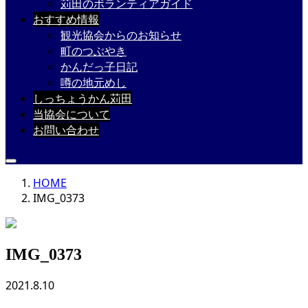
苅田のボランティアガイド
おすすめ情報
観光協会からのお知らせ
町のつぶやき
かんだっ子日記
噂の地元めし
しっちょうかん苅田
当協会について
お問い合わせ
HOME
IMG_0373
IMG_0373
2021.8.10