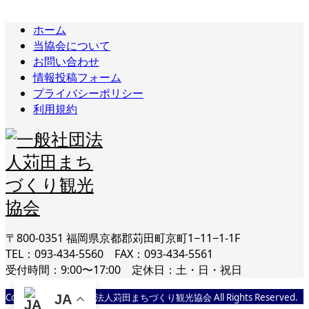
ホーム
当協会について
お問い合わせ
情報投稿フォーム
プライバシーポリシー
利用規約
〒800-0351 福岡県京都郡苅田町京町1−11−1-1F
TEL：093-434-5560 FAX：093-434-5561
受付時間：9:00〜17:00 定休日：土・日・祝日
Copyright © 一般社団法人苅田まちづくり観光協会 All Rights Reserved.
JA