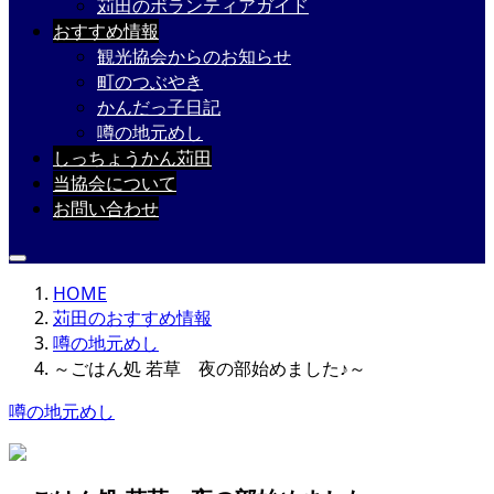
苅田のボランティアガイド
おすすめ情報
観光協会からのお知らせ
町のつぶやき
かんだっ子日記
噂の地元めし
しっちょうかん苅田
当協会について
お問い合わせ
HOME
苅田のおすすめ情報
噂の地元めし
～ごはん処 若草 夜の部始めました♪～
噂の地元めし