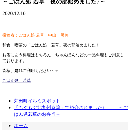
～ごはん処 若草 夜の部始めました♪～
2020.12.16
投稿者：ごはん処 若草 中山 照美
和食・喫茶の「ごはん処 若草」夜の部始めました！
お酒にあう料理はもちろん、ちゃんぽんなどの一品料理もご用意し
ております。
皆様、是非ご利用ください～✨
ごはん処 若草
苅田町イルミスポット
「もぐもぐ北九州京築」で紹介されました♪ ～ご
はん処若草のお弁当～
ホーム