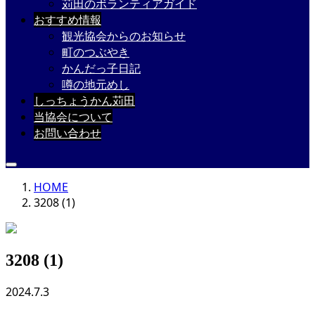
苅田のボランティアガイド
おすすめ情報
観光協会からのお知らせ
町のつぶやき
かんだっ子日記
噂の地元めし
しっちょうかん苅田
当協会について
お問い合わせ
HOME
3208 (1)
3208 (1)
2024.7.3