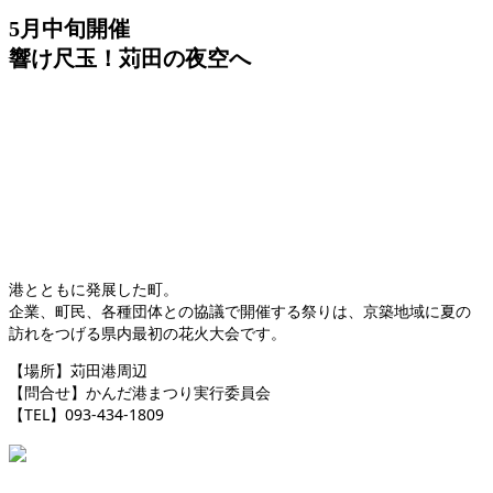
5月中旬開催
響け尺玉！苅田の夜空へ
港とともに発展した町。
企業、町民、各種団体との協議で開催する祭りは、京築地域に夏の
訪れをつげる県内最初の花火大会です。
【場所】苅田港周辺
【問合せ】かんだ港まつり実行委員会
【TEL】093-434-1809