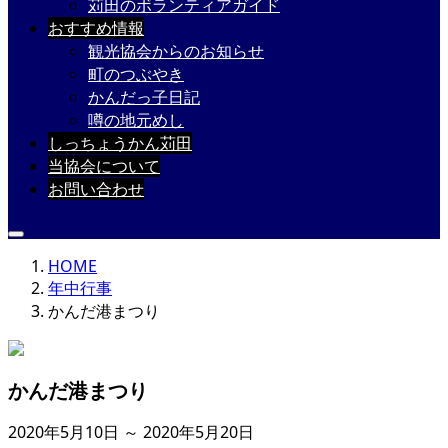
苅田のボランティアガイド
おすすめ情報
観光協会からのお知らせ
町のつぶやき
かんだっ子日記
噂の地元めし
しっちょうかん苅田
当協会について
お問い合わせ
HOME
年中行事
かんだ港まつり
かんだ港まつり
2020年5月10日 ～ 2020年5月20日