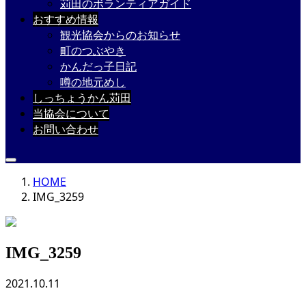
苅田のボランティアガイド
おすすめ情報
観光協会からのお知らせ
町のつぶやき
かんだっ子日記
噂の地元めし
しっちょうかん苅田
当協会について
お問い合わせ
HOME
IMG_3259
IMG_3259
2021.10.11