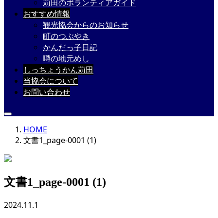
苅田のボランティアガイド
おすすめ情報
観光協会からのお知らせ
町のつぶやき
かんだっ子日記
噂の地元めし
しっちょうかん苅田
当協会について
お問い合わせ
HOME
文書1_page-0001 (1)
文書1_page-0001 (1)
2024.11.1