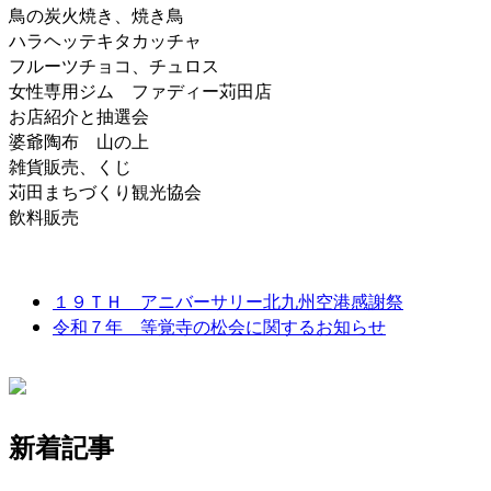
鳥の炭火焼き、焼き鳥
ハラヘッテキタカッチャ
フルーツチョコ、チュロス
女性専用ジム ファディー苅田店
お店紹介と抽選会
婆爺陶布 山の上
雑貨販売、くじ
苅田まちづくり観光協会
飲料販売
１９ＴＨ アニバーサリー北九州空港感謝祭
令和７年 等覚寺の松会に関するお知らせ
新着記事