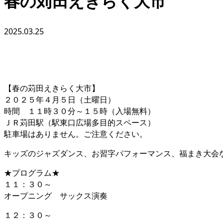
春の苅田えきらく大市
2025.03.25
【春の苅田えきらく大市】
２０２５年４月５日（土曜日）
時間 １１時３０分～１５時（入場無料）
ＪＲ苅田駅（駅東口広場多目的スペース）
駐車場はありません。ご注意ください。
キッズのジャズダンス、お習字パフォーマンス、福まき大会
★プログラム★
１１：３０～
オープニング サックス演奏
１２：３０～