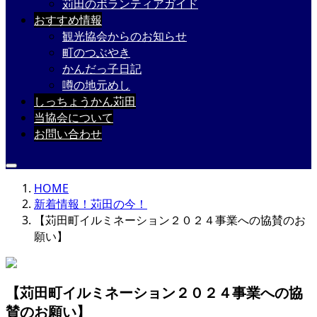
苅田のボランティアガイド
おすすめ情報
観光協会からのお知らせ
町のつぶやき
かんだっ子日記
噂の地元めし
しっちょうかん苅田
当協会について
お問い合わせ
HOME
新着情報！苅田の今！
【苅田町イルミネーション２０２４事業への協賛のお
願い】
【苅田町イルミネーション２０２４事業への協
賛のお願い】