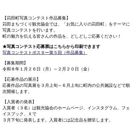
【苅田町写真コンテスト作品募集】
苅田まちづくり観光協会では、「お気に入りの苅田町」をテーマに
写真コンテストを行います。
町の魅力を伝える皆さんの作品を、どしどしご応募ください！
★写真コンテスト応募票はこちらから印刷できます
写真コンテストポスター第５回（作品募集）
【募集期間】
令和８年１月２６日（月）～２月２０日（金）
【応募作品の展示】
応募作品の写真展を３月上旬～６月上旬に町内の公共施設などで順
次開催します。
【入賞者の発表】
入賞者（３名）は観光協会のホームページ、インスタグラム、フェ
イスブック、Ｘで
３月下旬に発表します。入賞者には記念品を贈呈します。