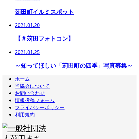
苅田町イルミスポット
2021.01.20
【＃苅田フォトコン】
2021.01.25
～知ってほしい「苅田町の四季」写真募集～
ホーム
当協会について
お問い合わせ
情報投稿フォーム
プライバシーポリシー
利用規約