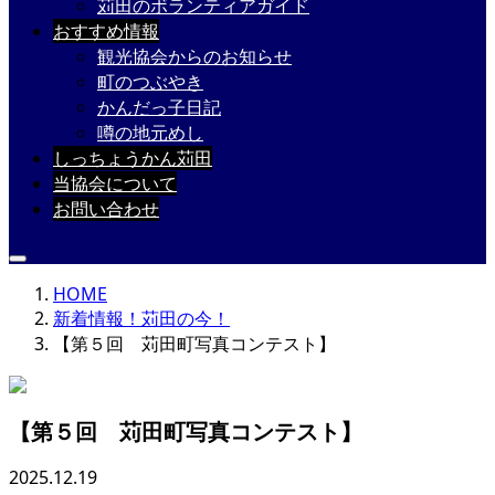
苅田のボランティアガイド
おすすめ情報
観光協会からのお知らせ
町のつぶやき
かんだっ子日記
噂の地元めし
しっちょうかん苅田
当協会について
お問い合わせ
HOME
新着情報！苅田の今！
【第５回 苅田町写真コンテスト】
【第５回 苅田町写真コンテスト】
2025.12.19