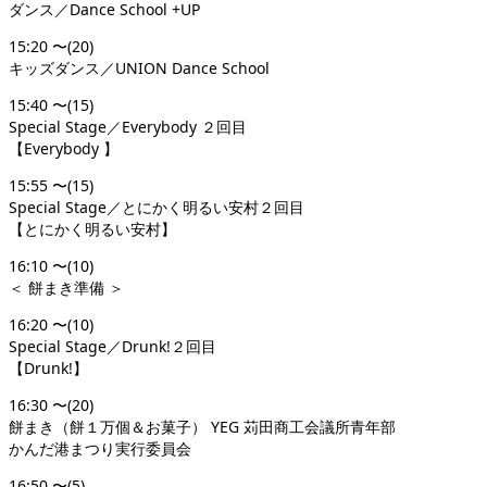
ダンス／Dance School +UP
15:20 〜(20)
キッズダンス／UNION Dance School
15:40 〜(15)
Special Stage／Everybody ２回目
【Everybody 】
15:55 〜(15)
Special Stage／とにかく明るい安村２回目
【とにかく明るい安村】
16:10 〜(10)
＜ 餅まき準備 ＞
16:20 〜(10)
Special Stage／Drunk!２回目
【Drunk!】
16:30 〜(20)
餅まき（餅１万個＆お菓子） YEG 苅田商工会議所青年部
かんだ港まつり実行委員会
16:50 〜(5)