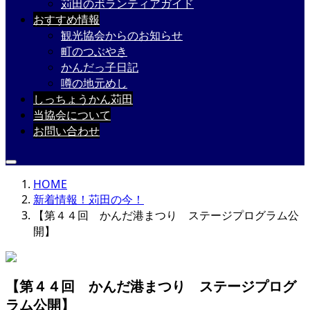
苅田のボランティアガイド
おすすめ情報
観光協会からのお知らせ
町のつぶやき
かんだっ子日記
噂の地元めし
しっちょうかん苅田
当協会について
お問い合わせ
HOME
新着情報！苅田の今！
【第４４回 かんだ港まつり ステージプログラム公
開】
【第４４回 かんだ港まつり ステージプログ
ラム公開】