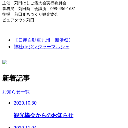
主催 苅田はしご酒大会実行委員会
事務局 苅田商工会議所 093-436-1631
後援 苅田まちづくり観光協会
ピュアタウン苅田
【日産自動車九州 新浜祭】
神社deジンジャーマルシェ
新着記事
お知らせ一覧
2020.10.30
観光協会からのお知らせ
2020.11.04