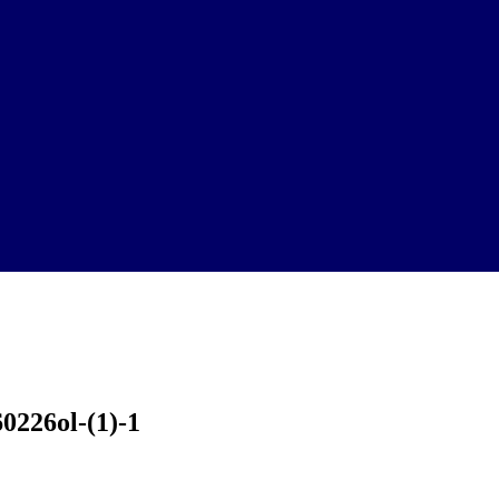
ol-(1)-1