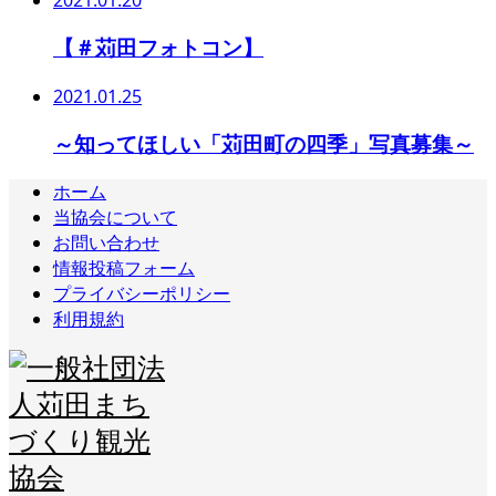
2021.01.20
【＃苅田フォトコン】
2021.01.25
～知ってほしい「苅田町の四季」写真募集～
ホーム
当協会について
お問い合わせ
情報投稿フォーム
プライバシーポリシー
利用規約