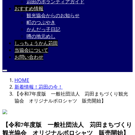
苅田のボランティアガイド
おすすめ情報
観光協会からのお知らせ
町のつぶやき
かんだっ子日記
噂の地元めし
しっちょうかん苅田
当協会について
お問い合わせ
HOME
新着情報！苅田の今！
【令和7年度版 一般社団法人 苅田まちづくり観光
協会 オリジナルポロシャツ 販売開始】
【令和7年度版 一般社団法人 苅田まちづくり
観光協会 オリジナルポロシャツ 販売開始】