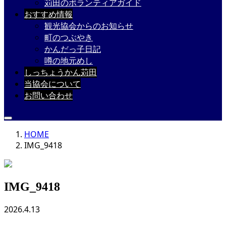
苅田のボランティアガイド
おすすめ情報
観光協会からのお知らせ
町のつぶやき
かんだっ子日記
噂の地元めし
しっちょうかん苅田
当協会について
お問い合わせ
HOME
IMG_9418
IMG_9418
2026.4.13