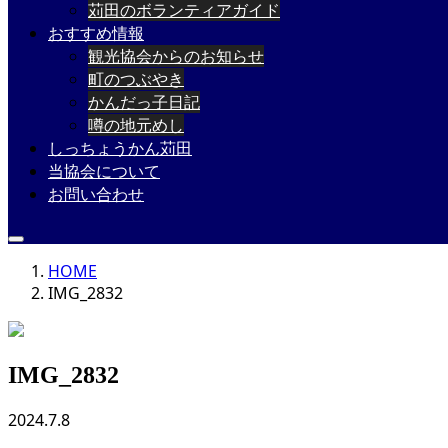
苅田のボランティアガイド
おすすめ情報
観光協会からのお知らせ
町のつぶやき
かんだっ子日記
噂の地元めし
しっちょうかん苅田
当協会について
お問い合わせ
HOME
IMG_2832
IMG_2832
2024.7.8