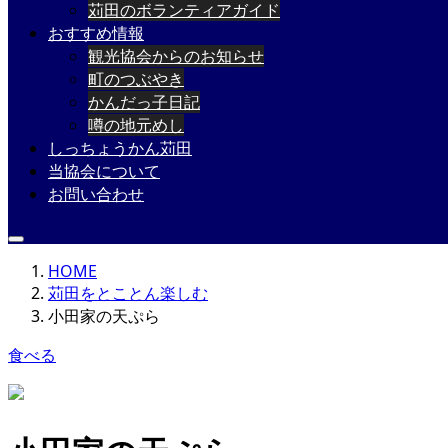
苅田のボランティアガイド
おすすめ情報
観光協会からのお知らせ
町のつぶやき
かんだっ子日記
噂の地元めし
しっちょうかん苅田
当協会について
お問い合わせ
HOME
苅田をとことん楽しむ
小田家の天ぷら
食べる