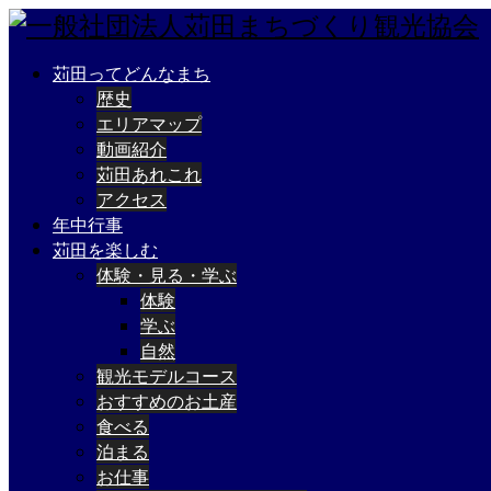
苅田ってどんなまち
歴史
エリアマップ
動画紹介
苅田あれこれ
アクセス
年中行事
苅田を楽しむ
体験・見る・学ぶ
体験
学ぶ
自然
観光モデルコース
おすすめのお土産
食べる
泊まる
お仕事