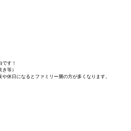
由です！
炊き等）
夜や休日になるとファミリー層の方が多くなります。