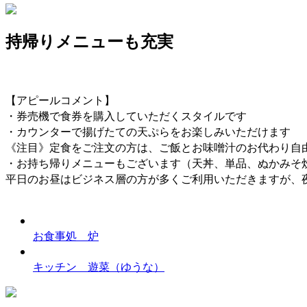
持帰りメニューも充実
【アピールコメント】
・券売機で食券を購入していただくスタイルです
・カウンターで揚げたての天ぷらをお楽しみいただけます
《注目》定食をご注文の方は、ご飯とお味噌汁のお代わり自
・お持ち帰りメニューもございます（天丼、単品、ぬかみそ
平日のお昼はビジネス層の方が多くご利用いただきますが、
お食事処 炉
キッチン 遊菜（ゆうな）