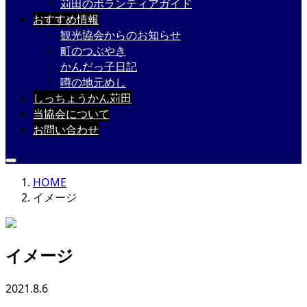
苅田のボランティアガイド
おすすめ情報
観光協会からのお知らせ
町のつぶやき
かんだっ子日記
噂の地元めし
しっちょうかん苅田
当協会について
お問い合わせ
HOME
イメージ
イメージ
2021.8.6