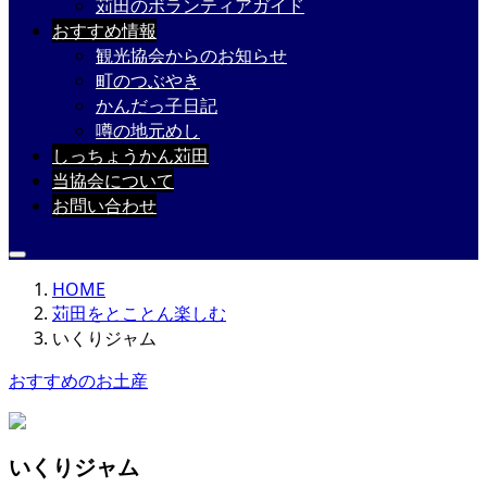
苅田のボランティアガイド
おすすめ情報
観光協会からのお知らせ
町のつぶやき
かんだっ子日記
噂の地元めし
しっちょうかん苅田
当協会について
お問い合わせ
HOME
苅田をとことん楽しむ
いくりジャム
おすすめのお土産
いくりジャム