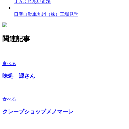
ＪＡふれあい市場
日産自動車九州（株）工場見学
関連記事
食べる
味処 源さん
食べる
クレープショップメノマーレ