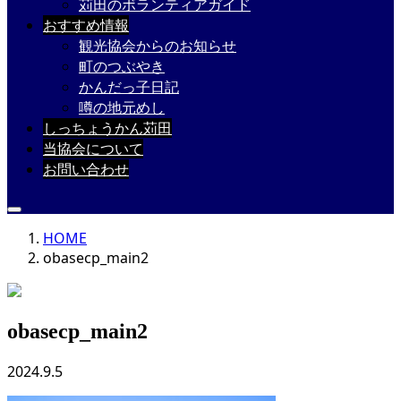
苅田のボランティアガイド
おすすめ情報
観光協会からのお知らせ
町のつぶやき
かんだっ子日記
噂の地元めし
しっちょうかん苅田
当協会について
お問い合わせ
HOME
obasecp_main2
obasecp_main2
2024.9.5