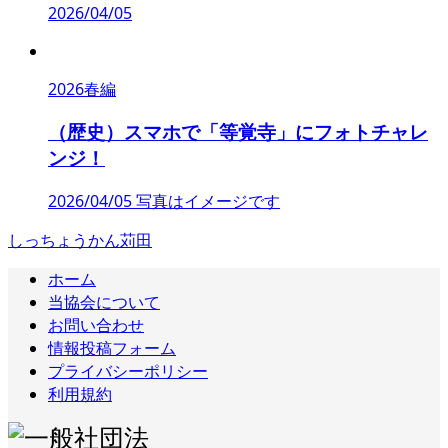
2026/04/05
2026春編
（歴史）スマホで「等覚寺」にフォトチャレ
ンジ！
2026/04/05 写真はイメージです
しっちょうかん苅田
ホーム
当協会について
お問い合わせ
情報投稿フォーム
プライバシーポリシー
利用規約