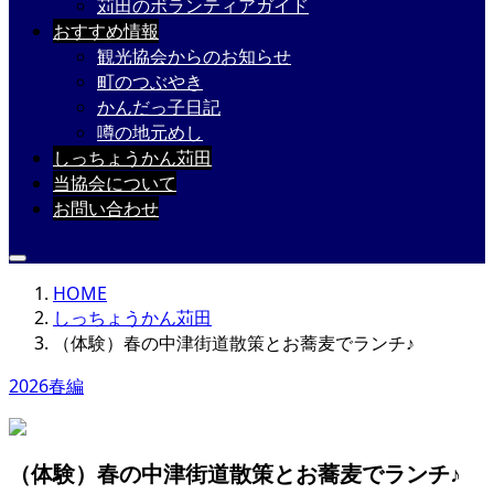
苅田のボランティアガイド
おすすめ情報
観光協会からのお知らせ
町のつぶやき
かんだっ子日記
噂の地元めし
しっちょうかん苅田
当協会について
お問い合わせ
HOME
しっちょうかん苅田
（体験）春の中津街道散策とお蕎麦でランチ♪
2026春編
（体験）春の中津街道散策とお蕎麦でランチ♪