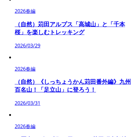
2026春編
（自然）苅田アルプス「高城山」と「千本
桜」を楽しむトレッキング
2026/03/29
2026春編
（自然）《しっちょうかん苅田番外編》九州
百名山！「足立山」に登ろう！
2026/03/31
2026春編