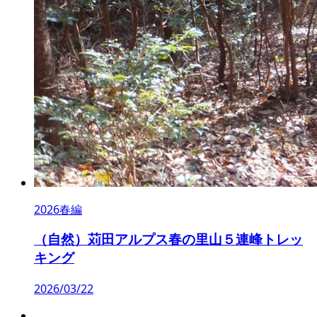
2026春編
（自然）苅田アルプス春の里山５連峰トレッ
キング
2026/03/22