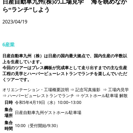
日産自動車九州(株)の工場見学 海を眺めなが
ら“ランチ”しよう
2023/04/19
6産業
日産自動車九州（株）は日産の国内最大拠点で、国内生産の半数以
上を生産しています。
今回のツアーはプレス鋼板が完成車として走り出すまでの主な生産
工程の見学とハーバービューレストランでランチを楽しんでいただ
くツアーです。
オリエンテーション・工場概要説明 ⇒ 記念写真撮影 ⇒ 工場内見学
⇒ ハーバービューレストランでランチ ⇒ ゲストホール駐車場 解散
日時
令和5年4月19日（水）10:00~13:00
集合
日産自動車九州ゲストホール駐車場
場所
集合
10:00（受付開始/9:30）
時間