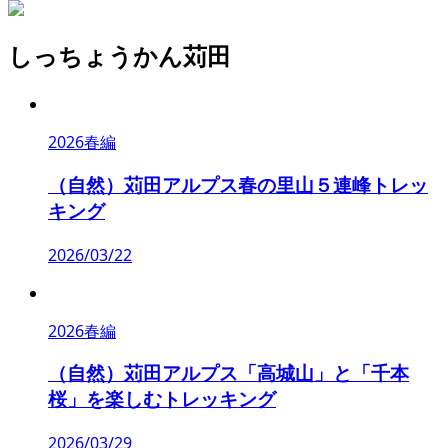
しっちょうかん苅田
2026春編
（自然）苅田アルプス春の里山５連峰トレッ
キング
2026/03/22
2026春編
（自然）苅田アルプス「高城山」と「千本
桜」を楽しむトレッキング
2026/03/29