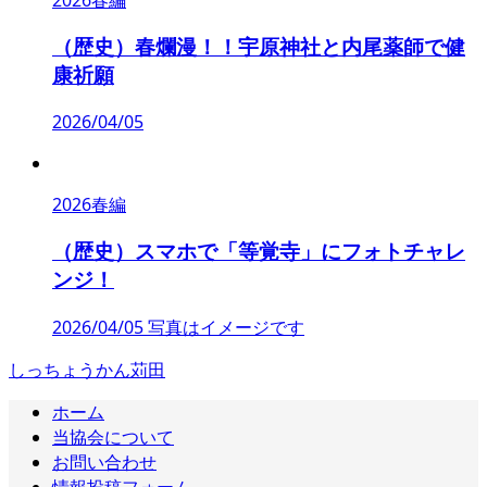
（歴史）春爛漫！！宇原神社と内尾薬師で健
康祈願
2026/04/05
2026春編
（歴史）スマホで「等覚寺」にフォトチャレ
ンジ！
2026/04/05 写真はイメージです
しっちょうかん苅田
ホーム
当協会について
お問い合わせ
情報投稿フォーム