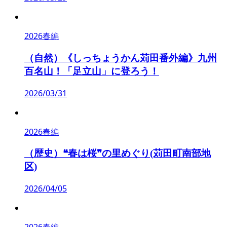
2026春編
（自然）《しっちょうかん苅田番外編》九州
百名山！「足立山」に登ろう！
2026/03/31
2026春編
（歴史）❝春は桜❞の里めぐり(苅田町南部地
区)
2026/04/05
2026春編