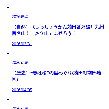
2026春編
（自然）《しっちょうかん苅田番外編》九州
百名山！「足立山」に登ろう！
2026/03/31
2026春編
（歴史）❝春は桜❞の里めぐり(苅田町南部地
区)
2026/04/05
2026春編