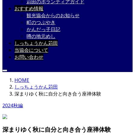
苅田のボランティアガイド
おすすめ情報
観光協会からのお知らせ
町のつぶやき
かんだっ子日記
噂の地元めし
しっちょうかん苅田
当協会について
お問い合わせ
HOME
しっちょうかん苅田
深まりゆく秋に自分と向き合う座禅体験
2024秋編
深まりゆく秋に自分と向き合う座禅体験