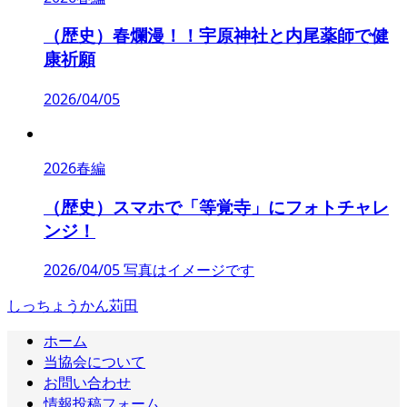
（歴史）春爛漫！！宇原神社と内尾薬師で健
康祈願
2026/04/05
2026春編
（歴史）スマホで「等覚寺」にフォトチャレ
ンジ！
2026/04/05 写真はイメージです
しっちょうかん苅田
ホーム
当協会について
お問い合わせ
情報投稿フォーム