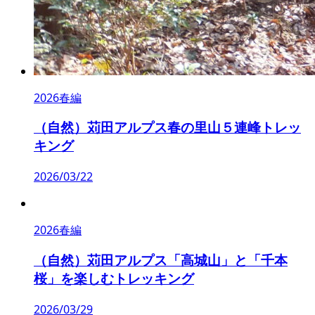
2026春編
（自然）苅田アルプス春の里山５連峰トレッ
キング
2026/03/22
2026春編
（自然）苅田アルプス「高城山」と「千本
桜」を楽しむトレッキング
2026/03/29