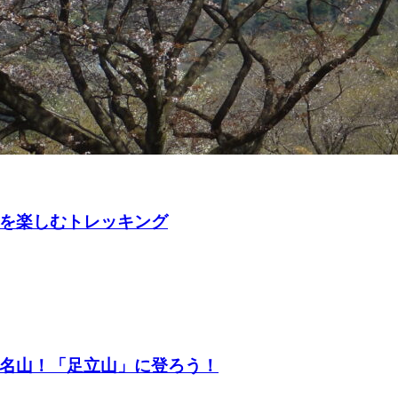
を楽しむトレッキング
名山！「足立山」に登ろう！