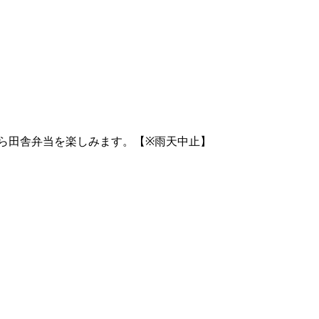
がら田舎弁当を楽しみます。【※雨天中止】