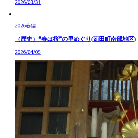
2026/03/31
2026春編
（歴史）❝春は桜❞の里めぐり(苅田町南部地区)
2026/04/05