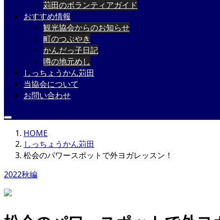
苅田のボランティアガイド
おすすめ情報
観光協会からのお知らせ
町のつぶやき
かんだっ子日記
噂の地元めし
しっちょうかん苅田
当協会について
お問い合わせ
HOME
しっちょうかん苅田
松会のパワースポットで外ヨガレッスン！
2022秋編