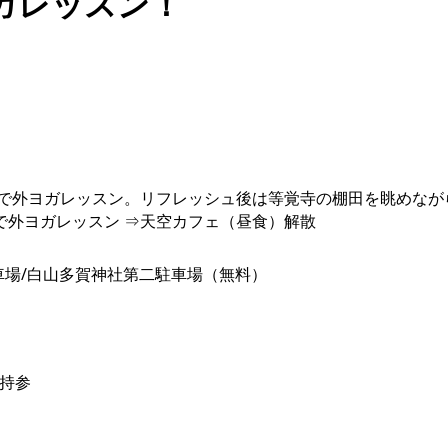
ガレッスン！
トで外ヨガレッスン。リフレッシュ後は等覚寺の棚田を眺めな
内で外ヨガレッスン ⇒天空カフェ（昼食）解散
駐車場/白山多賀神社第二駐車場（無料）
持参